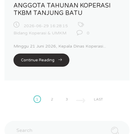
ANGGOTA TAHUNAN KOPERASI
TKBM TANJUNG BATU
2026-06-29 16:28:15
Bidang Koperasi & UMKM
0
Minggu 21 Juni 2026, Kepala Dinas Koperasi...
Continue Reading
1
2
3
LAST