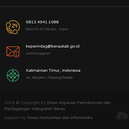
0813.4941.1088
Mon-Fri 07:30 am - 4 pm
koperindag@beraukab.go.id
online support
Kalimantan Timur, Indonesia
Jln. Murjani I, Tanjung Redeb
2019 © Copyright by
Dinas Koperasi Perindustrian dan
Perdagangan Kabupaten Berau
Support by
Dinas Komunikasi dan Informatika