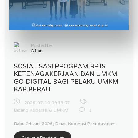
Posted by
Alfian
SOSIALISASI PROGRAM BPJS
KETENAGAKERJAAN DAN UMKM
GO-DIGITAL BAGI PELAKU UMKM
KAB.BERAU
2026-07-10 09:33:07
Bidang Koperasi & UMKM
1
Rabu 24 Juni 2026, Dinas Koperasi Perindustrian...
Continue Reading