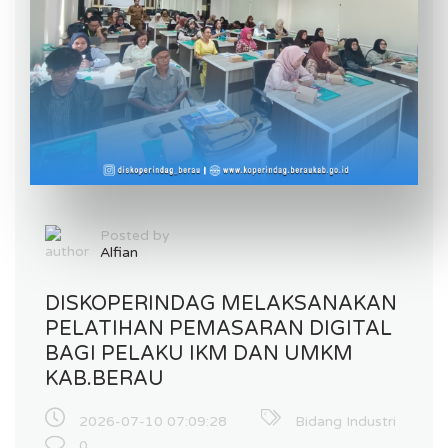
Posted by
Alfian
DISKOPERINDAG MELAKSANAKAN
PELATIHAN PEMASARAN DIGITAL
BAGI PELAKU IKM DAN UMKM
KAB.BERAU
2026-07-10 07:09:28
Bidang Industri
0