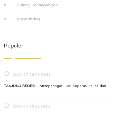
Bidang Perdagangan
0
Koperindag
0
Populer
2020-07-16 08:54:21
TANJUNG REDEB
– Memperingati Hari Koperasi ke-73 dan...
2020-03-15 22:18:01