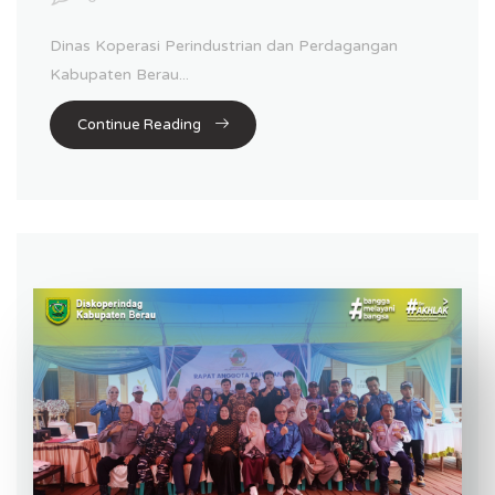
Dinas Koperasi Perindustrian dan Perdagangan
Kabupaten Berau...
Continue Reading