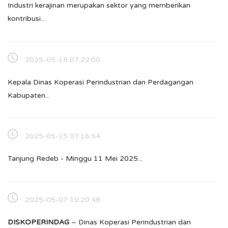
Industri kerajinan merupakan sektor yang memberikan
kontribusi...
2025-05-15 07:22:00
Kepala Dinas Koperasi Perindustrian dan Perdagangan
Kabupaten...
2025-05-15 07:16:54
Tanjung Redeb - Minggu 11 Mei 2025...
2025-05-07 10:20:48
DISKOPERINDAG
– Dinas Koperasi Perindustrian dan