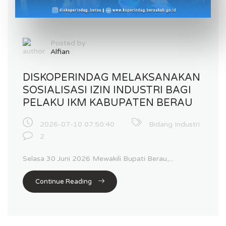
Posted by
Alfian
DISKOPERINDAG MELAKSANAKAN
SOSIALISASI IZIN INDUSTRI BAGI
PELAKU IKM KABUPATEN BERAU
2026-07-10 07:50:40
Bidang Industri
2
Selasa 30 Juni 2026 Mewakili Bupati Berau,...
Continue Reading