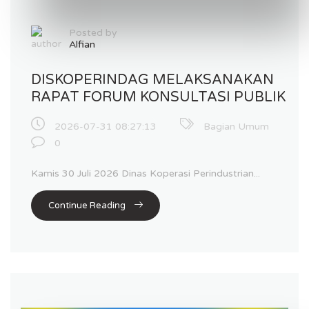
Posted by
Alfian
DISKOPERINDAG MELAKSANAKAN
RAPAT FORUM KONSULTASI PUBLIK
2026-07-31 08:27:13
Bagian Umum
0
Kamis 30 Juli 2026 Dinas Koperasi Perindustrian...
Continue Reading