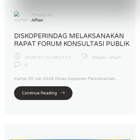
Posted by
Alfian
DISKOPERINDAG MELAKSANAKAN
RAPAT FORUM KONSULTASI PUBLIK
2026-07-31 08:27:13
Bagian Umum
0
Kamis 30 Juli 2026 Dinas Koperasi Perindustrian...
Continue Reading