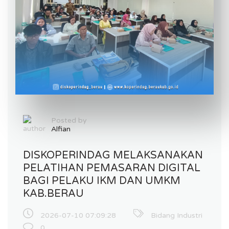
Posted by
Alfian
DISKOPERINDAG MELAKSANAKAN
PELATIHAN PEMASARAN DIGITAL
BAGI PELAKU IKM DAN UMKM
KAB.BERAU
2026-07-10 07:09:28
Bidang Industri
0