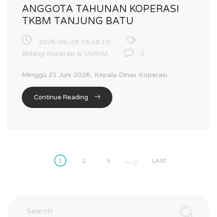
ANGGOTA TAHUNAN KOPERASI
TKBM TANJUNG BATU
2026-06-29 16:28:15
Bidang Koperasi & UMKM
0
Minggu 21 Juni 2026, Kepala Dinas Koperasi...
Continue Reading
1
2
3
LAST