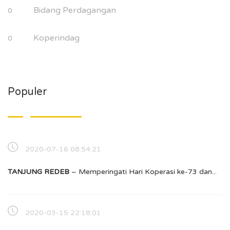
Bidang Perdagangan
0
Koperindag
0
Populer
2020-07-16 08:54:21
TANJUNG REDEB
– Memperingati Hari Koperasi ke-73 dan...
2020-03-15 22:18:01