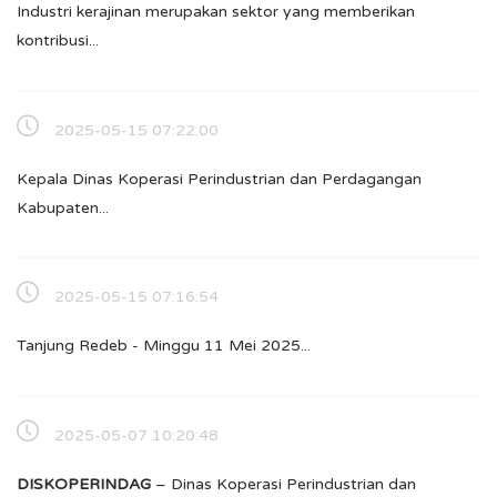
Industri kerajinan merupakan sektor yang memberikan
kontribusi...
2025-05-15 07:22:00
Kepala Dinas Koperasi Perindustrian dan Perdagangan
Kabupaten...
2025-05-15 07:16:54
Tanjung Redeb - Minggu 11 Mei 2025...
2025-05-07 10:20:48
DISKOPERINDAG
– Dinas Koperasi Perindustrian dan