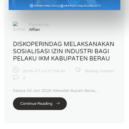
Posted by
Alfian
DISKOPERINDAG MELAKSANAKAN
SOSIALISASI IZIN INDUSTRI BAGI
PELAKU IKM KABUPATEN BERAU
2026-07-10 07:50:40
Bidang Industri
2
Selasa 30 Juni 2026 Mewakili Bupati Berau,...
Continue Reading