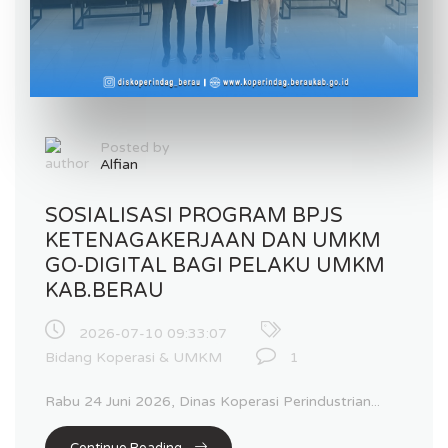
Posted by
Alfian
SOSIALISASI PROGRAM BPJS
KETENAGAKERJAAN DAN UMKM
GO-DIGITAL BAGI PELAKU UMKM
KAB.BERAU
2026-07-10 09:33:07
Bidang Koperasi & UMKM
1
Rabu 24 Juni 2026, Dinas Koperasi Perindustrian...
Continue Reading