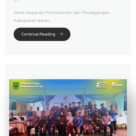
Dinas Koperasi Perindustrian dan Perdagangan
Kabupaten Berau...
Continue Reading