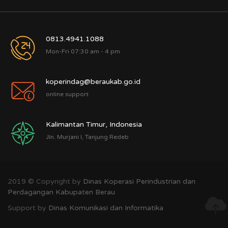
0813.4941.1088
Mon-Fri 07:30 am - 4 pm
koperindag@beraukab.go.id
online support
Kalimantan Timur, Indonesia
Jln. Murjani I, Tanjung Redeb
2019 © Copyright by
Dinas Koperasi Perindustrian dan
Perdagangan Kabupaten Berau
Support by
Dinas Komunikasi dan Informatika